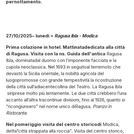
pernottamento.
27/10/2025– lunedì =
Ragusa Ibla -
Modica
Prima colazione in hotel. Mattinatadedicata alla città
di Ragusa. Visita con la ns. Guida dell'antica
Ragusa
Ibla, dominatadal duomo con l’imponente facciata e la
cupola neoclassica. Nel 1693 in seguitoal terremoto che
devastò la Sicilia orientale, la nobiltà agricola del
luogopromosse con grande tempestività la ricostruzione
della città sull’adiacentecollina del Teatro. La Ragusa Ibla
siriprese molto più lentamente. Le due città crebbero l’una
accanto all’altra tracontinue divisioni, fino al 1926, quanto si
“ricongiunsero” nel nome unico diRagusa.
Pranzo in
Ristorante
.
Nel pomeriggio visita del centro storicodi
Modica,
detta“città strappata alla roccia”. Visita del centro storico,