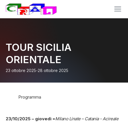
TOUR SICILIA
ORIENTALE
23 ottobre 2025
-
28 ottobre 2025
Programma
23/10/2025 – giovedì =
Milano Linate – Catania - Acireale