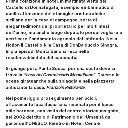
Prima colazione in hotel. In mattinata visita del
Castello di Donnafugata, esempio emblematico di
quella attenzione dellefamiglie aristocratiche
siciliane per la casa di campagna, sorta di
elegantedimora del proprietario per molti mesi
dell'anno, ma anche luogo deputato persorvegliare e
verificare l'andamento agricolo del latifondo. Nella
fiction il Castello è la Casa di DonBalduccio Sinagra.
In più episodi Montalbano si reca nella
residenzablindata del capomafia.
Si giunge poi a Punta Secca, per una sosta dove si
trova la
"casa del Commissario Montalbano"
. Diverse le
scene girateanche sulla spiaggia e nella piazzetta
antistante la casa.
Pranzoin Ristorante
.
Nel pomeriggio proseguimento per Scicli,
affascinante localitàsiciliana rinomata per il tipico
stile barocco, con visita del centro storico,insignito,
nel 2002 del titolo di Patrimonio dell’Umanità da
parte dell'UNESCO. Rientro in Hotel. Cena e