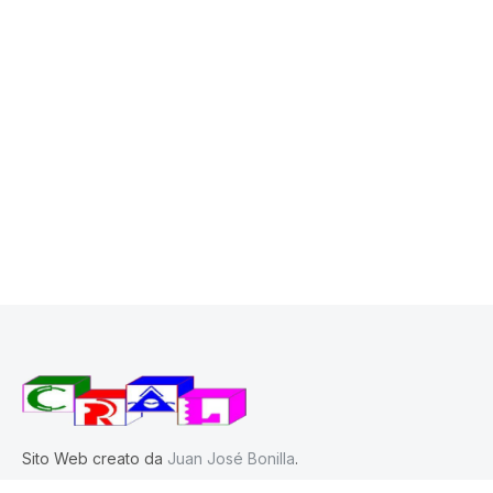
Sito Web creato da
Juan José Bonilla
.