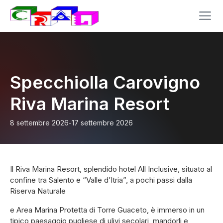
Specchiolla Carovigno
Riva Marina Resort
8 settembre 2026
-
17 settembre 2026
Il Riva Marina Resort, splendido hotel All Inclusive, situato al
confine tra Salento e “Valle d’Itria”, a pochi passi dalla
Riserva Naturale
e Area Marina Protetta di Torre Guaceto, è immerso in un
tipico paesaggio pugliese di ulivi secolari, mandorli e