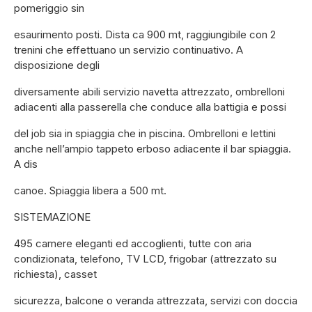
pomeriggio sin
esaurimento posti. Dista ca 900 mt, raggiungibile con 2
trenini che effettuano un servizio continuativo. A
disposizione degli
diversamente abili servizio navetta attrezzato, ombrelloni
adiacenti alla passerella che conduce alla battigia e possi
del job sia in spiaggia che in piscina. Ombrelloni e lettini
anche nell’ampio tappeto erboso adiacente il bar spiaggia.
A dis
canoe. Spiaggia libera a 500 mt.
SISTEMAZIONE
495 camere eleganti ed accoglienti, tutte con aria
condizionata, telefono, TV LCD, frigobar (attrezzato su
richiesta), casset
sicurezza, balcone o veranda attrezzata, servizi con doccia