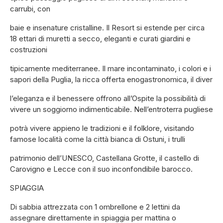
carrubi, con
baie e insenature cristalline. Il Resort si estende per circa
18 ettari di muretti a secco, eleganti e curati giardini e
costruzioni
tipicamente mediterranee. Il mare incontaminato, i colori e i
sapori della Puglia, la ricca offerta enogastronomica, il diver
l’eleganza e il benessere offrono all’Ospite la possibilità di
vivere un soggiorno indimenticabile. Nell’entroterra pugliese
potrà vivere appieno le tradizioni e il folklore, visitando
famose località come la città bianca di Ostuni, i trulli
patrimonio dell’UNESCO, Castellana Grotte, il castello di
Carovigno e Lecce con il suo inconfondibile barocco.
SPIAGGIA
Di sabbia attrezzata con 1 ombrellone e 2 lettini da
assegnare direttamente in spiaggia per mattina o